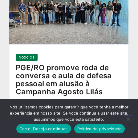
Notícias
PGE/RO promove roda de
conversa e aula de defesa
pessoal em alusão à
Campanha Agosto Lilás
23/08/2024
-
Nós utilizamos cookies para garantir que você tenha a melhor
experiência em nosso site. Se você continua a usar este site,
assumimos que você está satisfeito.
Certo. Desejo continuar.
Política de privacidade