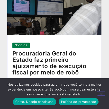
Notícias
Procuradoria Geral do
Estado faz primeiro
ajuizamento de execução
fiscal por meio de robô
09/08/2019
-
Nós utilizamos cookies para garantir que você tenha a melhor
experiência em nosso site. Se você continua a usar este site,
assumimos que você está satisfeito.
Certo. Desejo continuar.
Política de privacidade