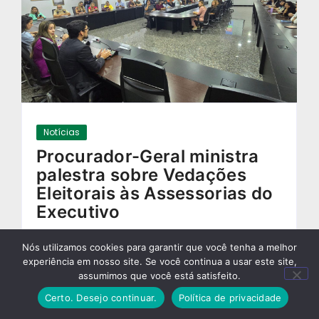
Notícias
Procurador-Geral ministra
palestra sobre Vedações
Eleitorais às Assessorias do
Executivo
15/08/2024
-
Nós utilizamos cookies para garantir que você tenha a melhor
experiência em nosso site. Se você continua a usar este site,
assumimos que você está satisfeito.
Certo. Desejo continuar.
Política de privacidade