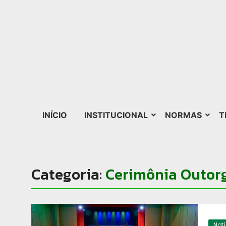
INÍCIO
INSTITUCIONAL
NORMAS
T
Categoria:
Cerimônia Outor
Not