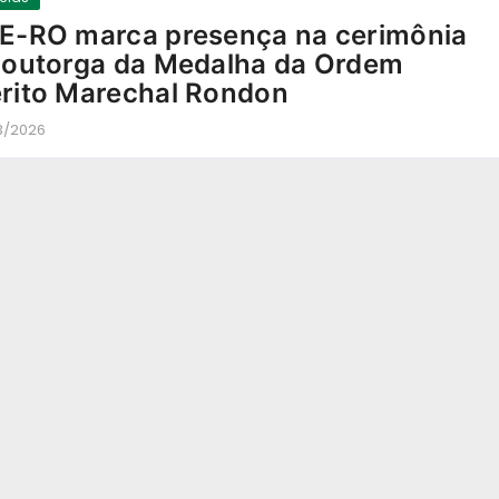
E-RO marca presença na cerimônia
 outorga da Medalha da Ordem
rito Marechal Rondon
3/2026
-