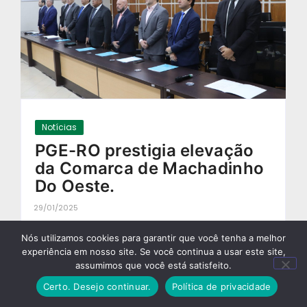
Notícias
PGE-RO prestigia elevação
da Comarca de Machadinho
Do Oeste.
29/01/2025
-
Nós utilizamos cookies para garantir que você tenha a melhor
experiência em nosso site. Se você continua a usar este site,
assumimos que você está satisfeito.
Certo. Desejo continuar.
Política de privacidade