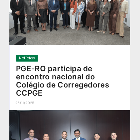
Notícias
PGE-RO participa de
encontro nacional do
Colégio de Corregedores
CCPGE
28/11/2025
-