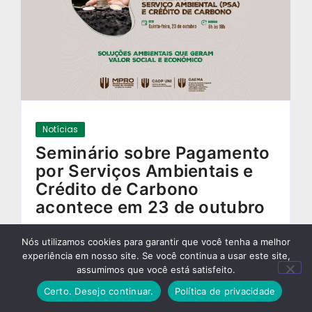
Notícias
Seminário sobre Pagamento
por Serviços Ambientais e
Crédito de Carbono
acontece em 23 de outubro
10/10/2025
-
Nós utilizamos cookies para garantir que você tenha a melhor
experiência em nosso site. Se você continua a usar este site,
assumimos que você está satisfeito.
Certo. Desejo continuar.
Política de privacidade