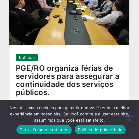
Notícias
PGE/RO organiza férias de
servidores para assegurar a
continuidade dos serviços
públicos.
29/11/2024
-
Nós utilizamos cookies para garantir que você tenha a melhor
experiência em nosso site. Se você continua a usar este site,
assumimos que você está satisfeito.
Certo. Desejo continuar.
Política de privacidade