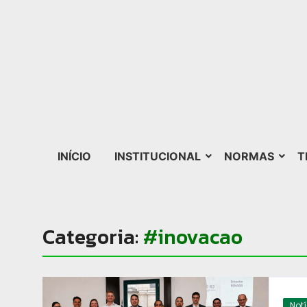
INÍCIO
INSTITUCIONAL
NORMAS
T
Categoria:
#inovacao
Not