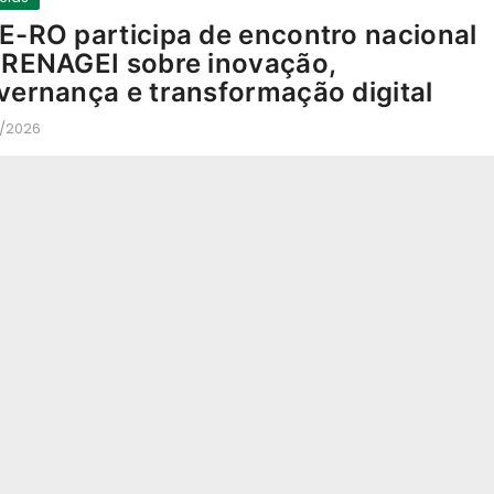
E-RO participa de encontro nacional
 RENAGEI sobre inovação,
vernança e transformação digital
5/2026
-