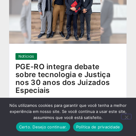
Notícias
PGE-RO integra debate
sobre tecnologia e Justiça
nos 30 anos dos Juizados
Especiais
30/09/2025
-
Nós utilizamos cookies para garantir que você tenha a melhor
experiência em nosso site. Se você continua a usar este site,
assumimos que você está satisfeito.
Certo. Desejo continuar.
Política de privacidade