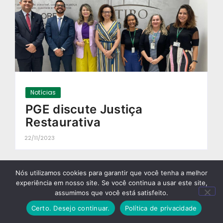
Notícias
PGE discute Justiça
Restaurativa
22/11/2023
-
Nós utilizamos cookies para garantir que você tenha a melhor
experiência em nosso site. Se você continua a usar este site,
assumimos que você está satisfeito.
Certo. Desejo continuar.
Política de privacidade