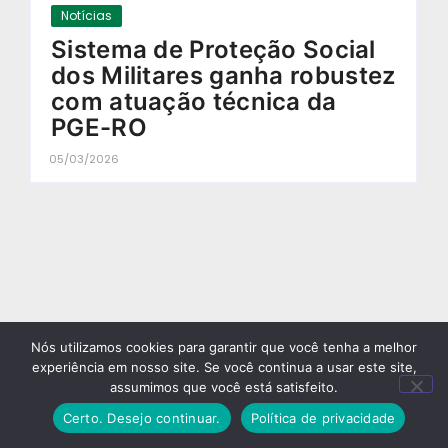
Notícias
Sistema de Proteção Social
dos Militares ganha robustez
com atuação técnica da
PGE-RO
05/03/2026
-
Nós utilizamos cookies para garantir que você tenha a melhor
experiência em nosso site. Se você continua a usar este site,
assumimos que você está satisfeito.
Certo. Desejo continuar.
Política de privacidade