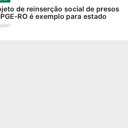
ojeto de reinserção social de presos
 PGE-RO é exemplo para estado
9/2017
-