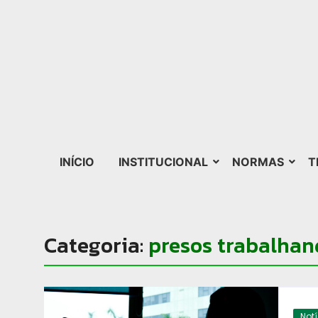
INÍCIO
INSTITUCIONAL
NORMAS
T
Categoria:
presos trabalha
Not