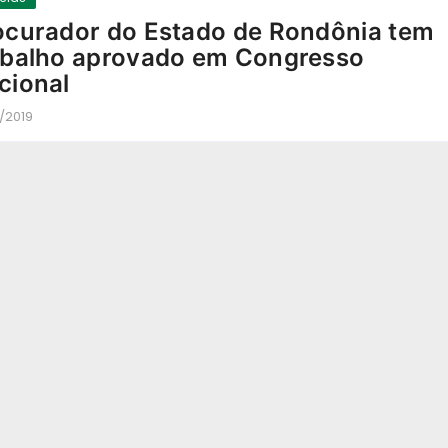
ocurador do Estado de Rondônia tem
abalho aprovado em Congresso
cional
/2019
-