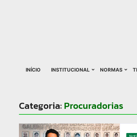
INÍCIO
INSTITUCIONAL
NORMAS
T
Categoria:
Procuradorias
Not