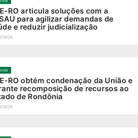
ícias
E-RO articula soluções com a
SAU para agilizar demandas de
úde e reduzir judicialização
3/2026
-
ícias
E-RO obtém condenação da União e
rante recomposição de recursos ao
tado de Rondônia
3/2026
-