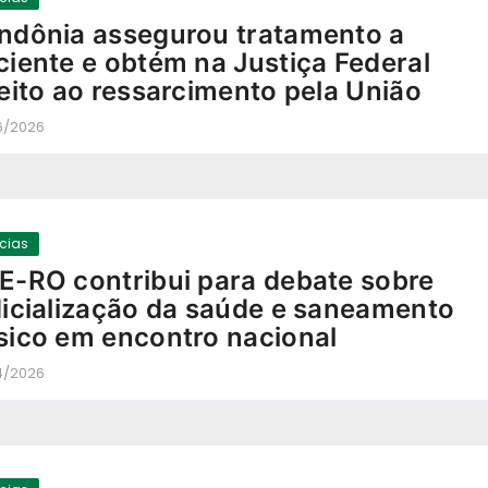
ndônia assegurou tratamento a
ciente e obtém na Justiça Federal
reito ao ressarcimento pela União
6/2026
-
ícias
E-RO contribui para debate sobre
dicialização da saúde e saneamento
sico em encontro nacional
4/2026
-