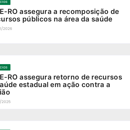
ícias
E-RO assegura a recomposição de
cursos públicos na área da saúde
2/2026
-
ícias
E-RO assegura retorno de recursos
saúde estadual em ação contra a
ião
2/2025
-