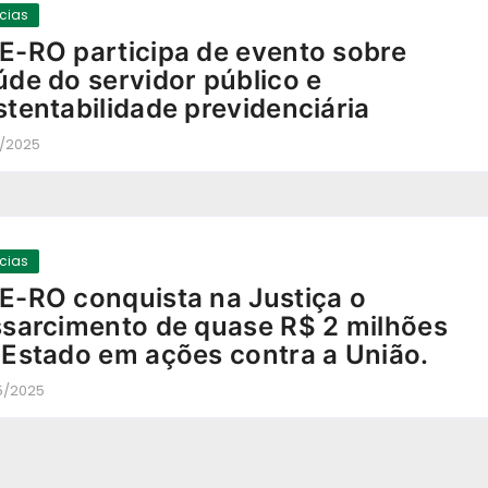
ícias
E-RO participa de evento sobre
úde do servidor público e
stentabilidade previdenciária
0/2025
-
ícias
E-RO conquista na Justiça o
ssarcimento de quase R$ 2 milhões
 Estado em ações contra a União.
5/2025
-