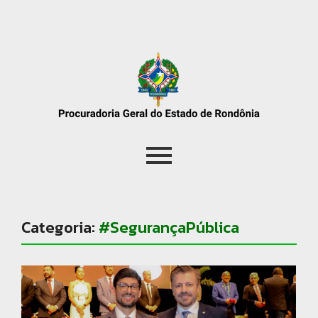
Categoria:
#SegurançaPública