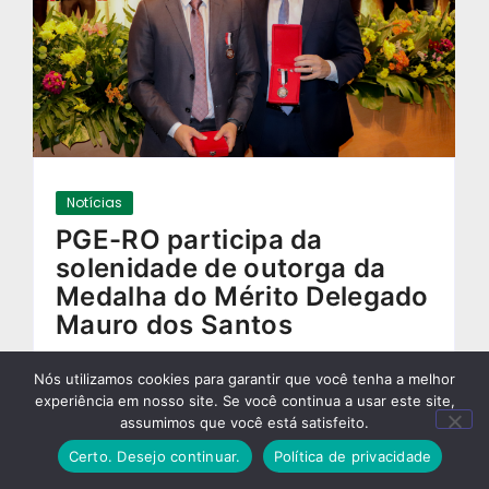
Notícias
PGE-RO participa da
solenidade de outorga da
Medalha do Mérito Delegado
Mauro dos Santos
01/07/2026
-
Nós utilizamos cookies para garantir que você tenha a melhor
experiência em nosso site. Se você continua a usar este site,
assumimos que você está satisfeito.
Certo. Desejo continuar.
Política de privacidade