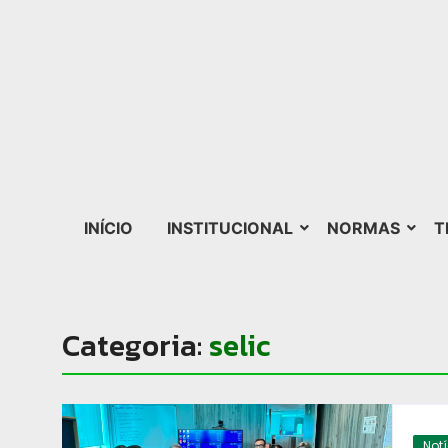
INÍCIO
INSTITUCIONAL
NORMAS
T
Categoria:
selic
Not