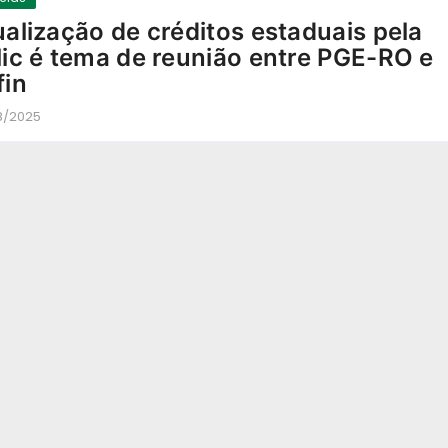
ualização de créditos estaduais pela
lic é tema de reunião entre PGE-RO e
fin
8/2025
-