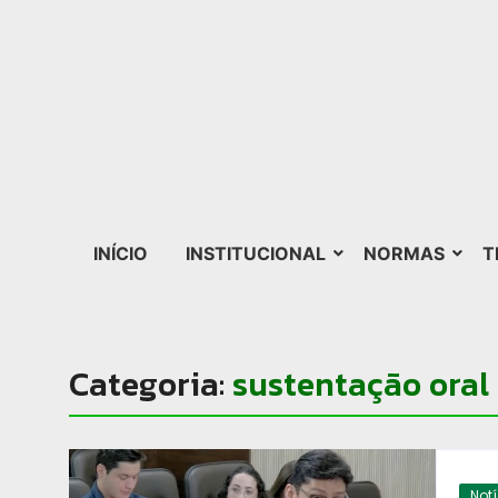
INÍCIO
INSTITUCIONAL
NORMAS
T
Categoria:
sustentação oral
Not