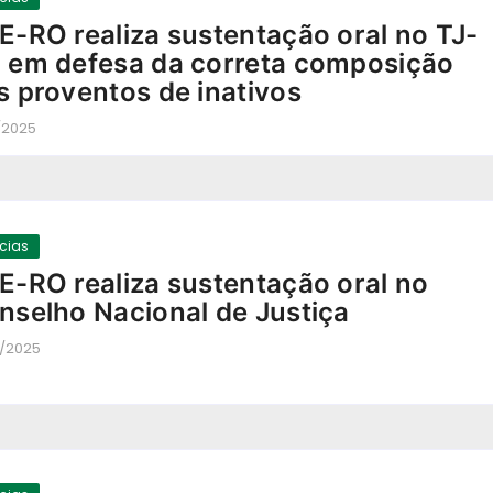
E-RO realiza sustentação oral no TJ-
 em defesa da correta composição
s proventos de inativos
/2025
-
ícias
E-RO realiza sustentação oral no
nselho Nacional de Justiça
0/2025
-