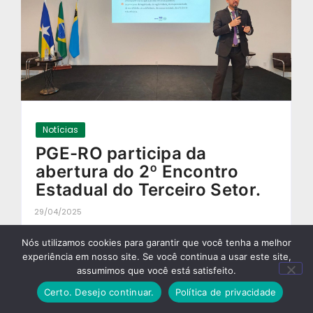
Notícias
PGE-RO participa da
abertura do 2º Encontro
Estadual do Terceiro Setor.
29/04/2025
-
Nós utilizamos cookies para garantir que você tenha a melhor
experiência em nosso site. Se você continua a usar este site,
assumimos que você está satisfeito.
Certo. Desejo continuar.
Política de privacidade