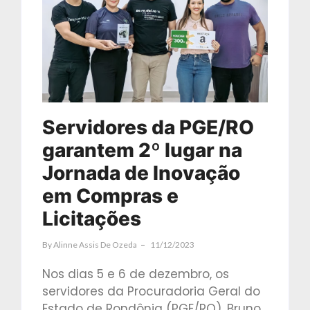
Servidores da PGE/RO
garantem 2º lugar na
Jornada de Inovação
em Compras e
Licitações
By
Alinne Assis De Ozeda
11/12/2023
Nos dias 5 e 6 de dezembro, os
servidores da Procuradoria Geral do
Estado de Rondônia (PGE/RO), Bruno