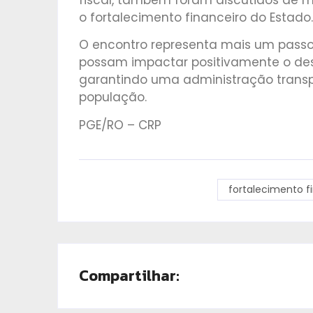
o fortalecimento financeiro do Estado.
O encontro representa mais um passo 
possam impactar positivamente o des
garantindo uma administração transp
população.
PGE/RO – CRP
fortalecimento f
Compartilhar: