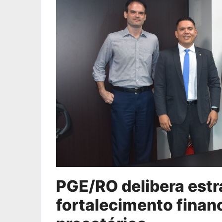
PGE/RO delibera estr
fortalecimento finan