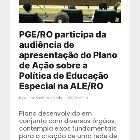
PGE/RO participa da
audiência de
apresentação do Plano
de Ação sobre a
Política de Educação
Especial na ALE/RO
By
Alinne Assis De Ozeda
09/05/2024
Plano desenvolvido em
conjunto com diversos órgãos,
contempla eixos fundamentais
para a criação de uma rede de