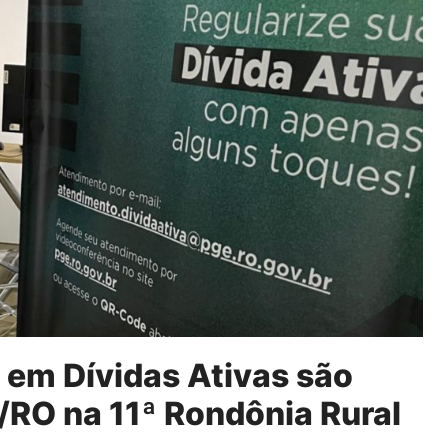
s em Dívidas Ativas são
RO na 11ª Rondônia Rural