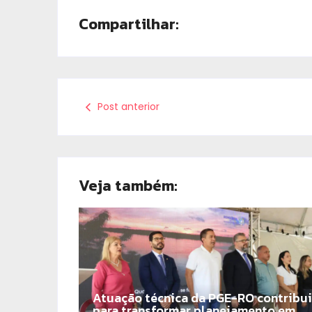
Compartilhar:
Post anterior
Veja também:
Atuação técnica da PGE-RO contribui
para transformar planejamento em