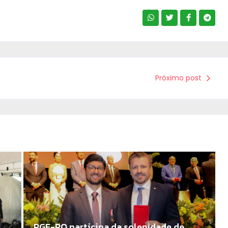
Próximo post
PGE-RO participa da solenidade de