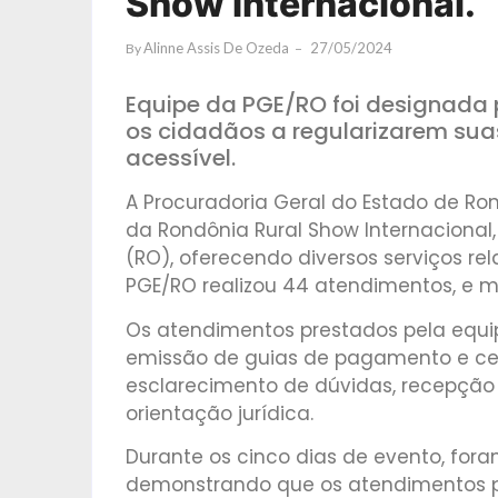
Show Internacional.
Alinne Assis De Ozeda
27/05/2024
By
Equipe da PGE/RO foi designada 
os cidadãos a regularizarem suas
acessível.
A Procuradoria Geral do Estado de Ro
da Rondônia Rural Show Internacional,
(RO), oferecendo diversos serviços rel
PGE/RO realizou 44 atendimentos, e m
Os atendimentos prestados pela equi
emissão de guias de pagamento e cer
esclarecimento de dúvidas, recepção
orientação jurídica.
Durante os cinco dias de evento, fora
demonstrando que os atendimentos p