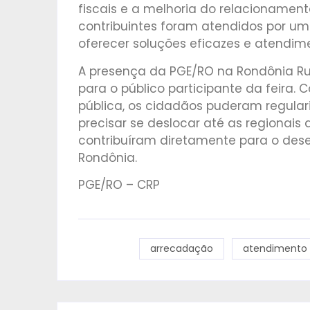
fiscais e a melhoria do relacionamento
contribuintes foram atendidos por um
oferecer soluções eficazes e atendim
A presença da PGE/RO na Rondônia Rur
para o público participante da feira.
pública, os cidadãos puderam regular
precisar se deslocar até as regionais 
contribuíram diretamente para o des
Rondônia.
PGE/RO – CRP
arrecadação
atendimento