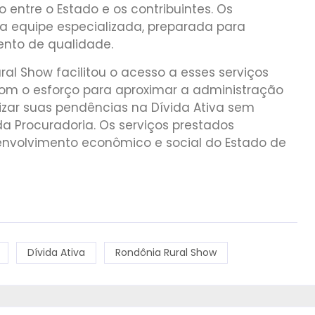
 entre o Estado e os contribuintes. Os
a equipe especializada, preparada para
ento de qualidade.
al Show facilitou o acesso a esses serviços
 Com o esforço para aproximar a administração
izar suas pendências na Dívida Ativa sem
da Procuradoria. Os serviços prestados
envolvimento econômico e social do Estado de
Dívida Ativa
Rondônia Rural Show