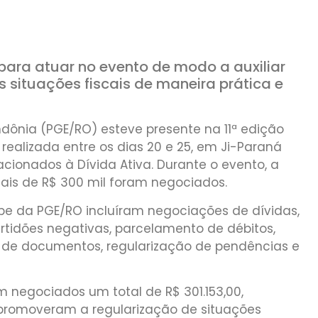
para atuar no evento de modo a auxiliar
 situações fiscais de maneira prática e
ndônia (PGE/RO) esteve presente na 11ª edição
 realizada entre os dias 20 e 25, em Ji-Paraná
acionados à Dívida Ativa. Durante o evento, a
ais de R$ 300 mil foram negociados.
pe da PGE/RO incluíram negociações de dívidas,
tidões negativas, parcelamento de débitos,
 de documentos, regularização de pendências e
m negociados um total de R$ 301.153,00,
romoveram a regularização de situações