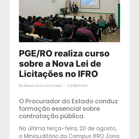
PGE/RO realiza curso
sobre a Nova Lei de
Licitações no IFRO
By
Alinne Assis De Ozeda
21/08/2024
O Procurador do Estado conduz
formação essencial sobre
contratação pública.
Na última terça-feira, 20 de agosto,
o Miniauditório do Campus IFRO Zona