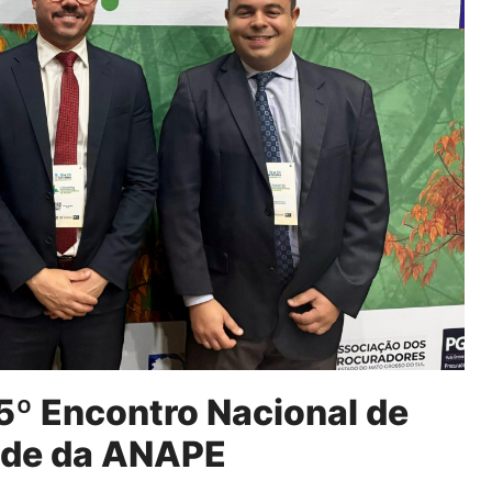
5º Encontro Nacional de
úde da ANAPE