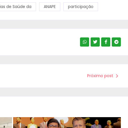
ias de Saúde da
ANAPE
participação
Próximo post