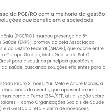
isso da PGE/RO com a melhoria da gestão
soluções que beneficiem a sociedade
ondônia (PGE/RO) marcou presença no 5º
e Saúde (ENPS), promovido pela Associação
 e do Distrito Federal (ANAPE), que ocorre entre
 em Campo Grande, Mato Grosso do Sul. O
asil para discutir as principais questões e
o da saúde, buscando soluções eficientes para o
tado Pedro Simões, Yuri Melo e André Morais, a
discussões do evento, que apresentou uma
emas como o Tema 1234/STF, atualização sobre
talares – como Organizações Sociais de Saúde
P) e a Gestão Direta – além de inovações