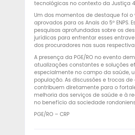
tecnológicas no contexto da Justiça 4
Um dos momentos de destaque foi o 
aprovados para os Anais do 5º ENPS. 
pesquisas aprofundadas sobre os desa
jurídicas para enfrentar esses entrav
dos procuradores nas suas respectiva
A presença da PGE/RO no evento dem
atualizações constantes e soluções e
especialmente no campo da saúde, um
população. As discussões e trocas de
contribuem diretamente para o fortal
melhoria dos serviços de saúde e à re
no benefício da sociedade rondoniens
PGE/RO – CRP