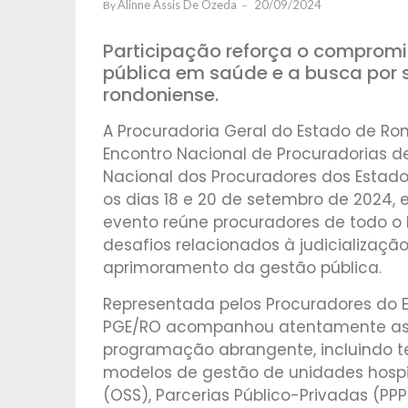
Alinne Assis De Ozeda
20/09/2024
By
Participação reforça o comprom
pública em saúde e a busca por 
rondoniense.
A Procuradoria Geral do Estado de R
Encontro Nacional de Procuradorias d
Nacional dos Procuradores dos Estados
os dias 18 e 20 de setembro de 2024,
evento reúne procuradores de todo o Br
desafios relacionados à judicializaçã
aprimoramento da gestão pública.
Representada pelos Procuradores do Es
PGE/RO acompanhou atentamente as 
programação abrangente, incluindo t
modelos de gestão de unidades hospi
(OSS), Parcerias Público-Privadas (PP