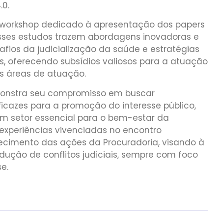
.0.
workshop dedicado à apresentação dos papers
Esses estudos trazem abordagens inovadoras e
fios da judicialização da saúde e estratégias
es, oferecendo subsídios valiosos para a atuação
s áreas de atuação.
onstra seu compromisso em buscar
ficazes para a promoção do interesse público,
 setor essencial para o bem-estar da
 experiências vivenciadas no encontro
ecimento das ações da Procuradoria, visando à
dução de conflitos judiciais, sempre com foco
e.