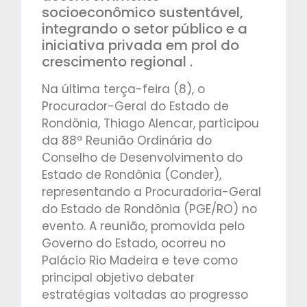
socioeconômico sustentável,
integrando o setor público e a
iniciativa privada em prol do
crescimento regional .
Na última terça-feira (8), o
Procurador-Geral do Estado de
Rondônia, Thiago Alencar, participou
da 88ª Reunião Ordinária do
Conselho de Desenvolvimento do
Estado de Rondônia (Conder),
representando a Procuradoria-Geral
do Estado de Rondônia (PGE/RO) no
evento. A reunião, promovida pelo
Governo do Estado, ocorreu no
Palácio Rio Madeira e teve como
principal objetivo debater
estratégias voltadas ao progresso