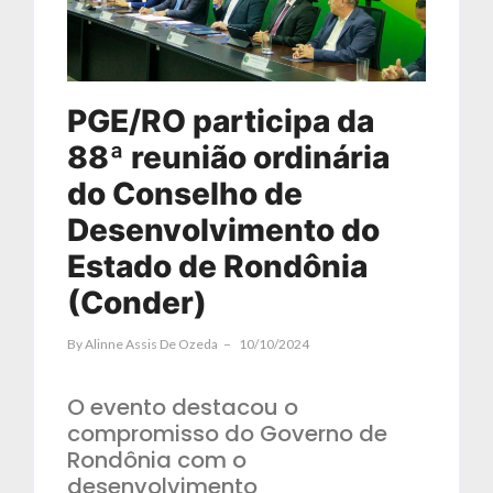
PGE/RO participa da
88ª reunião ordinária
do Conselho de
Desenvolvimento do
Estado de Rondônia
(Conder)
By
Alinne Assis De Ozeda
10/10/2024
O evento destacou o
compromisso do Governo de
Rondônia com o
desenvolvimento