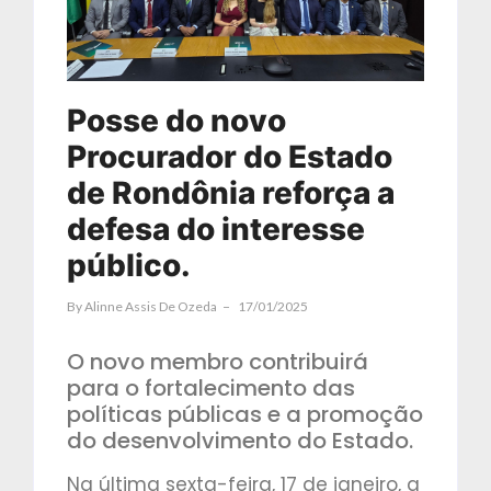
Posse do novo
Procurador do Estado
de Rondônia reforça a
defesa do interesse
público.
By
Alinne Assis De Ozeda
17/01/2025
O novo membro contribuirá
para o fortalecimento das
políticas públicas e a promoção
do desenvolvimento do Estado.
Na última sexta-feira, 17 de janeiro, a