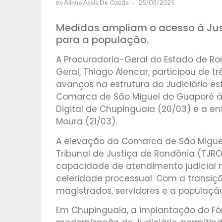
Alinne Assis De Ozeda
25/03/2025
By
Medidas ampliam o acesso à Just
para a população.
A Procuradoria-Geral do Estado de Ro
Geral, Thiago Alencar, participou de
avanços na estrutura do Judiciário es
Comarca de São Miguel do Guaporé à 
Digital de Chupinguaia (20/03) e a e
Moura (21/03).
A elevação da Comarca de São Miguel
Tribunal de Justiça de Rondônia (TJR
capacidade de atendimento judicial n
celeridade processual. Com a transiçã
magistrados, servidores e a populaçã
Em Chupinguaia, a implantação do Fó