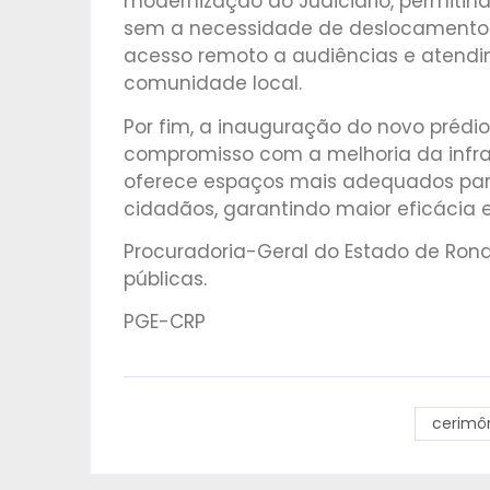
modernização do Judiciário, permitin
sem a necessidade de deslocamentos
acesso remoto a audiências e atendim
comunidade local.
Por fim, a inauguração do novo prédi
compromisso com a melhoria da infraes
oferece espaços mais adequados para
cidadãos, garantindo maior eficácia e 
Procuradoria-Geral do Estado de Rondô
públicas.
PGE-CRP
cerimô