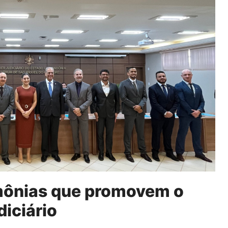
mônias que promovem o
diciário