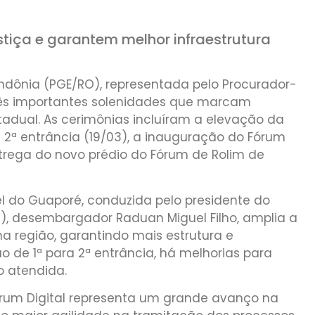
iça e garantem melhor infraestrutura
ndônia (PGE/RO), representada pelo Procurador-
 três importantes solenidades que marcam
tadual. As cerimônias incluíram a elevação da
2ª entrância (19/03), a inauguração do Fórum
ntrega do novo prédio do Fórum de Rolim de
 do Guaporé, conduzida pelo presidente do
O), desembargador Raduan Miguel Filho, amplia a
a região, garantindo mais estrutura e
o de 1ª para 2ª entrância, há melhorias para
o atendida.
rum Digital representa um grande avanço na