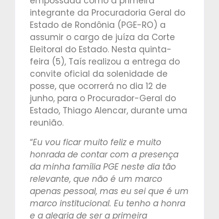
empossada como a primeira
integrante da Procuradoria Geral do
Estado de Rondônia (PGE-RO) a
assumir o cargo de juíza da Corte
Eleitoral do Estado. Nesta quinta-
feira (5), Taís realizou a entrega do
convite oficial da solenidade de
posse, que ocorrerá no dia 12 de
junho, para o Procurador-Geral do
Estado, Thiago Alencar, durante uma
reunião.
“
Eu vou ficar muito feliz e muito
honrada de contar com a presença
da minha família PGE neste dia tão
relevante, que não é um marco
apenas pessoal, mas eu sei que é um
marco institucional. Eu tenho a honra
e a alegria de ser a primeira