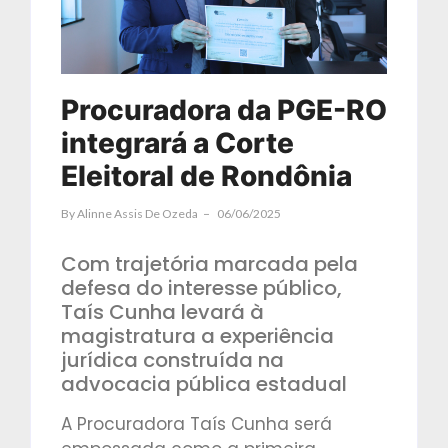
Procuradora da PGE-RO
integrará a Corte
Eleitoral de Rondônia
By
Alinne Assis De Ozeda
06/06/2025
Com trajetória marcada pela
defesa do interesse público,
Taís Cunha levará à
magistratura a experiência
jurídica construída na
advocacia pública estadual
A Procuradora Taís Cunha será