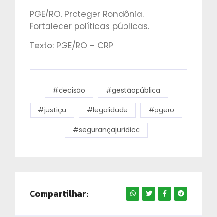
PGE/RO. Proteger Rondônia.
Fortalecer políticas públicas.
Texto: PGE/RO – CRP
#decisão
#gestãopública
#justiça
#legalidade
#pgero
#segurançajurídica
Compartilhar: