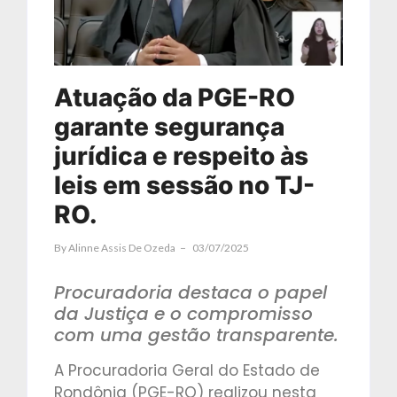
Atuação da PGE-RO
garante segurança
jurídica e respeito às
leis em sessão no TJ-
RO.
By
Alinne Assis De Ozeda
03/07/2025
Procuradoria destaca o papel
da Justiça e o compromisso
com uma gestão transparente.
A Procuradoria Geral do Estado de
Rondônia (PGE-RO) realizou nesta