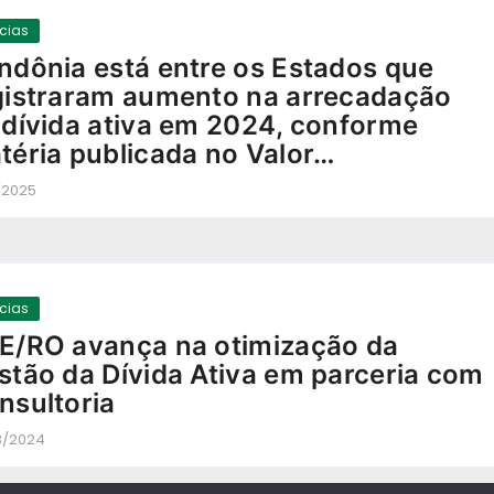
ícias
ndônia está entre os Estados que
gistraram aumento na arrecadação
 dívida ativa em 2024, conforme
téria publicada no Valor…
/2025
-
ícias
E/RO avança na otimização da
stão da Dívida Ativa em parceria com
nsultoria
3/2024
-