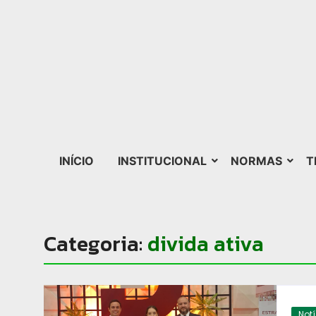
INÍCIO
INSTITUCIONAL
NORMAS
T
Categoria:
divida ativa
Not