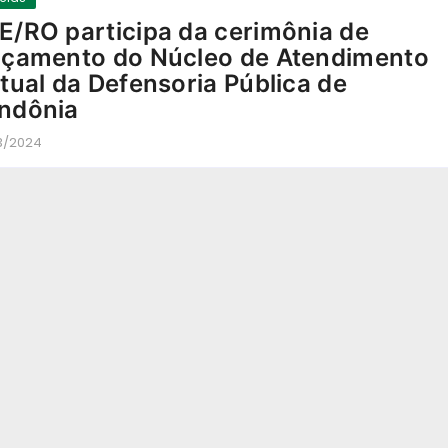
E/RO participa da cerimônia de
nçamento do Núcleo de Atendimento
rtual da Defensoria Pública de
ndônia
3/2024
-