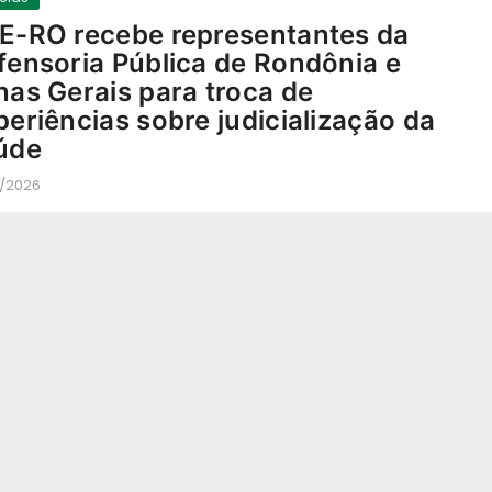
E-RO recebe representantes da
fensoria Pública de Rondônia e
nas Gerais para troca de
periências sobre judicialização da
úde
5/2026
-