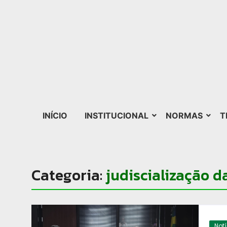
INÍCIO
INSTITUCIONAL
NORMAS
T
Categoria:
judiscialização d
Not