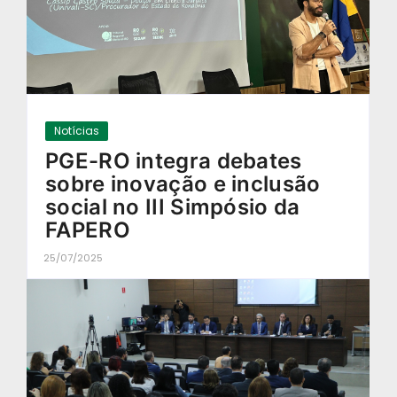
Notícias
PGE-RO integra debates
sobre inovação e inclusão
social no III Simpósio da
FAPERO
25/07/2025
-