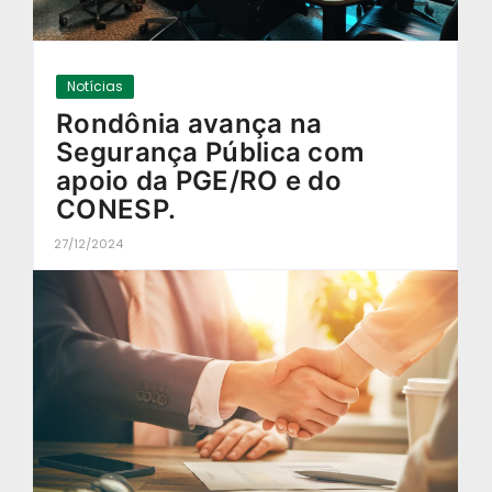
Notícias
Rondônia avança na
Segurança Pública com
apoio da PGE/RO e do
CONESP.
27/12/2024
-