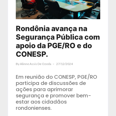
Rondônia avança na
Segurança Pública com
apoio da PGE/RO e do
CONESP.
By
Alinne Assis De Ozeda
27/12/2024
Em reunião do CONESP, PGE/RO
participa de discussões de
ações para aprimorar
segurança e promover bem-
estar aos cidadãos
rondonienses.