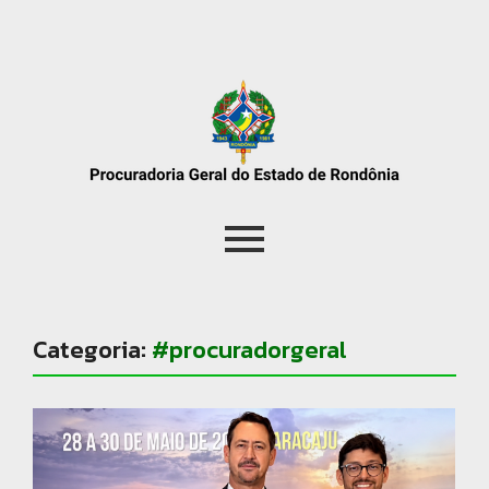
Categoria:
#procuradorgeral