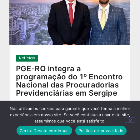
Notícias
PGE-RO integra a
programação do 1º Encontro
Nacional das Procuradorias
Previdenciárias em Sergipe
01/06/2026
-
Nós utilizamos cookies para garantir que você tenha a melhor
experiência em nosso site. Se você continua a usar este site,
assumimos que você está satisfeito.
Certo. Desejo continuar.
Política de privacidade