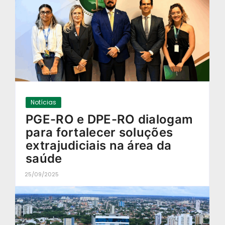
Notícias
PGE-RO e DPE-RO dialogam
para fortalecer soluções
extrajudiciais na área da
saúde
25/09/2025
-