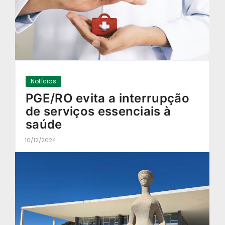
Notícias
PGE/RO evita a interrupção
de serviços essenciais à
saúde
10/12/2024
-