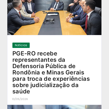
Notícias
PGE-RO recebe
representantes da
Defensoria Pública de
Rondônia e Minas Gerais
para troca de experiências
sobre judicialização da
saúde
13/05/2026
-