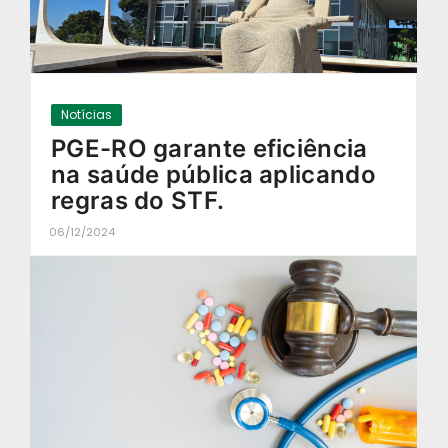
Notícias
PGE-RO garante eficiência
na saúde pública aplicando
regras do STF.
06/12/2024
-