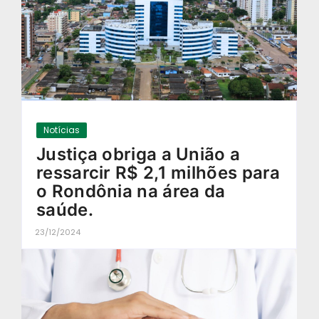
Notícias
Justiça obriga a União a
ressarcir R$ 2,1 milhões para
o Rondônia na área da
saúde.
23/12/2024
-