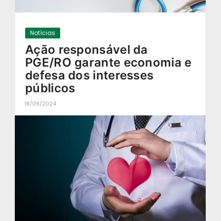
Notícias
Ação responsável da
PGE/RO garante economia e
defesa dos interesses
públicos
18/09/2024
-