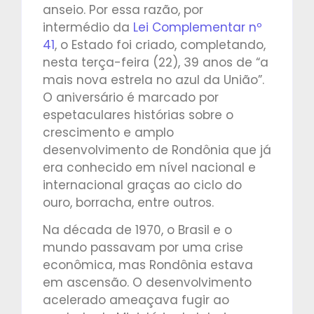
anseio. Por essa razão, por
intermédio da
Lei Complementar nº
41
, o Estado foi criado, completando,
nesta terça-feira (22), 39 anos de “a
mais nova estrela no azul da União”.
O aniversário é marcado por
espetaculares histórias sobre o
crescimento e amplo
desenvolvimento de Rondônia que já
era conhecido em nível nacional e
internacional graças ao ciclo do
ouro, borracha, entre outros.
Na década de 1970, o Brasil e o
mundo passavam por uma crise
econômica, mas Rondônia estava
em ascensão. O desenvolvimento
acelerado ameaçava fugir ao