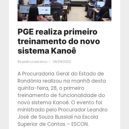
PGE realiza primeiro
treinamento do novo
sistema Kanoê
By
Pedro.lourenco
28/04/2022
A Procuradoria Geral do Estado de
Rondônia realizou na manhã desta
quinta-feira, 28, o primeiro
treinamento de funcionalidade do
novo sistema Kanoê. O evento foi
ministrado pelo Procurador Leandro
José de Souza Bussioli na Escola
Superior de Contas – ESCON.