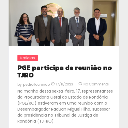
Notícias
PGE participa de reunião no
TJRO
17/11/2023
-
No Comments
by
pedro.lourenco
Na manhã desta sexta-feira, 17, representantes
da Procuradoria Geral do Estado de Rondônia
(PGE/RO) estiveram em uma reunião com o
Desembargador Raduan Miguel Filho, sucessor
da presidência no Tribunal de Justiça de
Rondônia (TJ-RO).