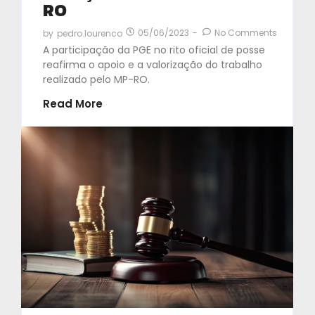
RO
05/06/2023
-
No Comments
by
pedro.lourenco
A participação da PGE no rito oficial de posse
reafirma o apoio e a valorização do trabalho
realizado pelo MP-RO.
Read More