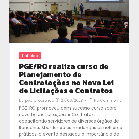
Notícias
PGE/RO realiza curso de
Planejamento de
Contratações na Nova Lei
de Licitações e Contratos
27/06/2023
-
No Comments
by
pedro.lourenco
PGE-RO promoveu com sucesso curso sobre
nova Lei de Licitações e Contratos,
capacitando servidores de diversos órgãos de
Rondônia. Abordando as mudanças e melhores
práticas, o evento destacou a importância da