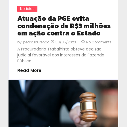
Notícias
Atuação da PGE evita
condenação de R$3 milhões
em ação contra o Estado
30/05/2023
-
No Comments
by
pedro.lourenco
A Procuradoria Trabalhista obteve decisão
judicial favorável aos interesses da Fazenda
Pública.
Read More