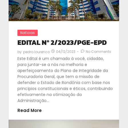
Notícias
EDITAL Nº 2/2023/PGE-EPD
04/12/2023
-
No Comments
by
pedro.lourenco
Este Edital é um chamado à você, cidadão,
para juntar-se a nós na melhoria e
aperfeiçoamento do Plano de Integridade da
Procuradoria Geral, que tem a missão de
defender o Estado de Rondônia com base nos
princípios constitucionais e éticos, contribuindo
efetivamente na otimização da
Administração...
Read More