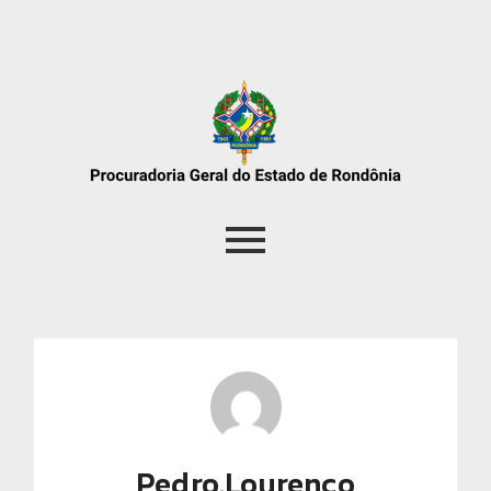
Pedro.lourenco