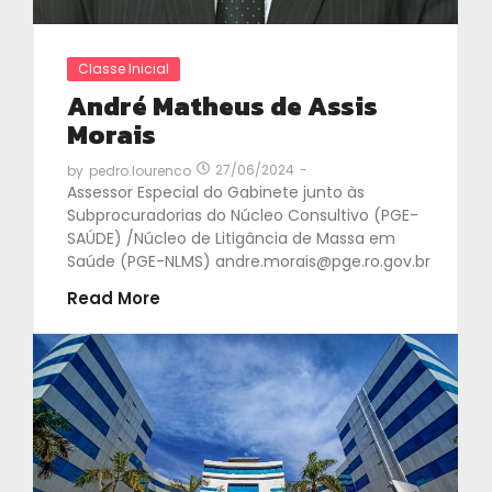
Classe Inicial
André Matheus de Assis
Morais
27/06/2024
-
by
pedro.lourenco
Assessor Especial do Gabinete junto às
Subprocuradorias do Núcleo Consultivo (PGE-
SAÚDE) /Núcleo de Litigância de Massa em
Saúde (PGE-NLMS) andre.morais@pge.ro.gov.br
Read More