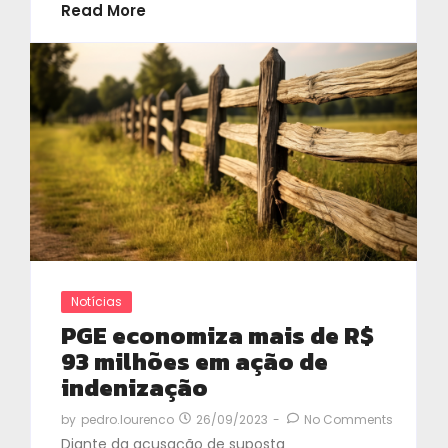
Read More
Notícias
PGE economiza mais de R$
93 milhões em ação de
indenização
26/09/2023
-
No Comments
by
pedro.lourenco
Diante da acusação de suposta