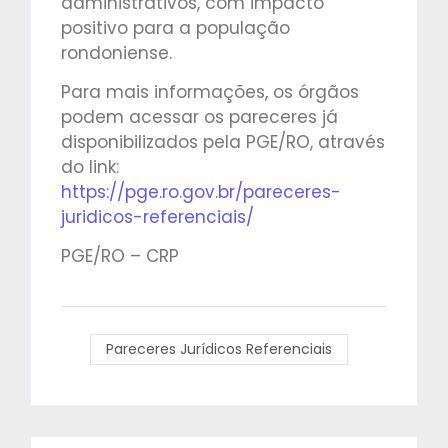
administrativos, com impacto
positivo para a população
rondoniense.
Para mais informações, os órgãos
podem acessar os pareceres já
disponibilizados pela PGE/RO, através
do link:
https://pge.ro.gov.br/pareceres-
juridicos-referenciais/
PGE/RO – CRP
Pareceres Jurídicos Referenciais