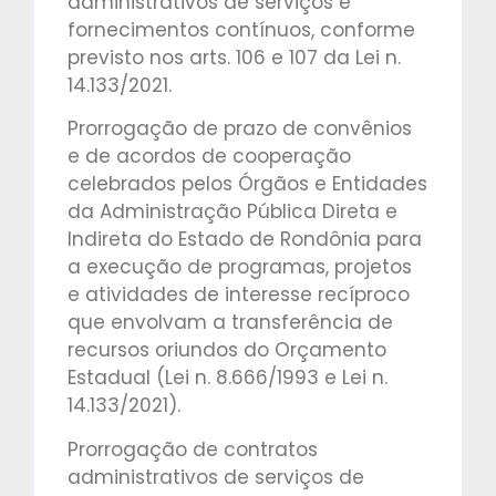
administrativos de serviços e
fornecimentos contínuos, conforme
previsto nos arts. 106 e 107 da Lei n.
14.133/2021.
Prorrogação de prazo de convênios
e de acordos de cooperação
celebrados pelos Órgãos e Entidades
da Administração Pública Direta e
Indireta do Estado de Rondônia para
a execução de programas, projetos
e atividades de interesse recíproco
que envolvam a transferência de
recursos oriundos do Orçamento
Estadual (Lei n. 8.666/1993 e Lei n.
14.133/2021).
Prorrogação de contratos
administrativos de serviços de