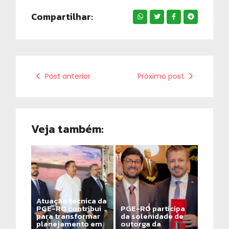
Compartilhar:
Post anterior
Próximo post
Veja também:
Atuação técnica da
PGE-RO contribui
PGE-RO participa
para transformar
da solenidade de
planejamento em
outorga da