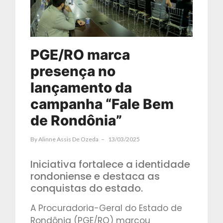
PGE/RO marca
presença no
lançamento da
campanha “Fale Bem
de Rondônia”
By
Alinne Assis De Ozeda
13/03/2025
Iniciativa fortalece a identidade
rondoniense e destaca as
conquistas do estado.
A Procuradoria-Geral do Estado de
Rondônia (PGE/RO) marcou