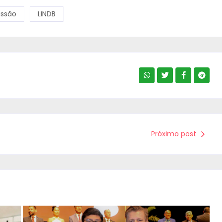
ssão
LINDB
Próximo post