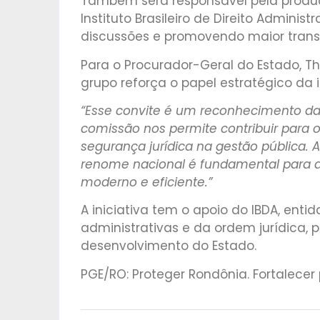
Também será responsável pela produç
Instituto Brasileiro de Direito Adminis
discussões e promovendo maior transp
Para o Procurador-Geral do Estado, T
grupo reforça o papel estratégico da i
“Esse convite é um reconhecimento da 
comissão nos permite contribuir para o
segurança jurídica na gestão pública. 
renome nacional é fundamental para a 
moderno e eficiente.”
A iniciativa tem o apoio do IBDA, enti
administrativas e da ordem jurídica,
desenvolvimento do Estado.
PGE/RO: Proteger Rondônia. Fortalecer p