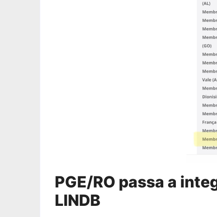
PGE/RO passa a integ
LINDB