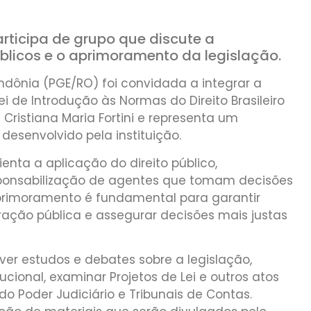
rticipa de grupo que discute a
blicos e o aprimoramento da legislação.
ndônia (PGE/RO) foi convidada a integrar a
i de Introdução às Normas do Direito Brasileiro
 Cristiana Maria Fortini e representa um
esenvolvido pela instituição.
enta a aplicação do direito público,
sponsabilização de agentes que tomam decisões
primoramento é fundamental para garantir
ração pública e assegurar decisões mais justas
er estudos e debates sobre a legislação,
cional, examinar Projetos de Lei e outros atos
do Poder Judiciário e Tribunais de Contas.