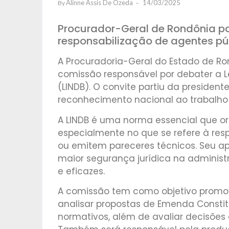
Alinne Assis De Ozeda
14/03/2025
By
Procurador-Geral de Rondônia pa
responsabilização de agentes pú
A Procuradoria-Geral do Estado de Ro
comissão responsável por debater a Le
(LINDB). O convite partiu da presidente
reconhecimento nacional ao trabalho d
A LINDB é uma norma essencial que ori
especialmente no que se refere à re
ou emitem pareceres técnicos. Seu a
maior segurança jurídica na administ
e eficazes.
A comissão tem como objetivo promov
analisar propostas de Emenda Constitu
normativos, além de avaliar decisões 