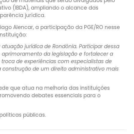
ão de materiais que serão divulgados pelo
trativo (IBDA), ampliando o alcance das
arência jurídica.
hiago Alencar, a participação da PGE/RO nesse
nstituição:
atuação jurídica de Rondônia. Participar dessa
 aprimoramento da legislação e fortalecer a
A troca de experiências com especialistas de
construção de um direito administrativo mais
dade que atua na melhoria das instituições
 promovendo debates essenciais para o
olíticas públicas.