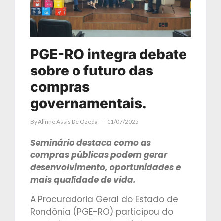
PGE-RO integra debate
sobre o futuro das
compras
governamentais.
By
Alinne Assis De Ozeda
01/07/2025
Seminário destaca como as
compras públicas podem gerar
desenvolvimento, oportunidades e
mais qualidade de vida.
A Procuradoria Geral do Estado de
Rondônia (PGE-RO) participou do