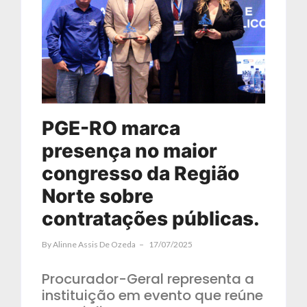
PGE-RO marca
presença no maior
congresso da Região
Norte sobre
contratações públicas.
By
Alinne Assis De Ozeda
17/07/2025
Procurador-Geral representa a
instituição em evento que reúne