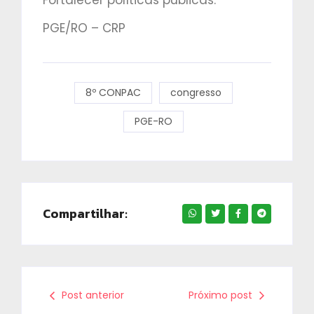
Fortalecer políticas públicas.
PGE/RO – CRP
8º CONPAC
congresso
PGE-RO
Compartilhar:
Post anterior
Próximo post