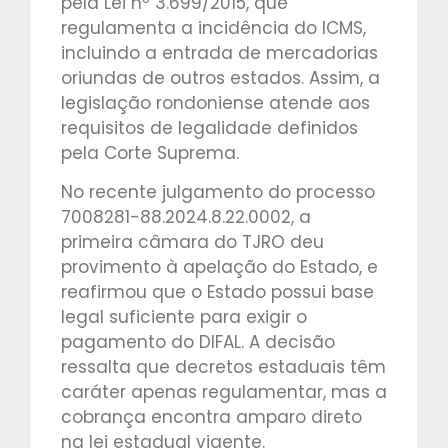
pela Lei nº 3.699/2015, que
regulamenta a incidência do ICMS,
incluindo a entrada de mercadorias
oriundas de outros estados. Assim, a
legislação rondoniense atende aos
requisitos de legalidade definidos
pela Corte Suprema.
No recente julgamento do processo
7008281-88.2024.8.22.0002, a
primeira câmara do TJRO deu
provimento à apelação do Estado, e
reafirmou que o Estado possui base
legal suficiente para exigir o
pagamento do DIFAL. A decisão
ressalta que decretos estaduais têm
caráter apenas regulamentar, mas a
cobrança encontra amparo direto
na lei estadual vigente.