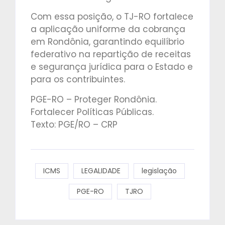
Com essa posição, o TJ-RO fortalece
a aplicação uniforme da cobrança
em Rondônia, garantindo equilíbrio
federativo na repartição de receitas
e segurança jurídica para o Estado e
para os contribuintes.
PGE-RO – Proteger Rondônia.
Fortalecer Políticas Públicas.
Texto: PGE/RO – CRP
ICMS
LEGALIDADE
legislação
PGE-RO
TJRO