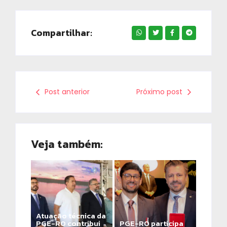
Compartilhar:
Post anterior
Próximo post
Veja também:
Atuação técnica da
PGE-RO contribui
PGE-RO participa