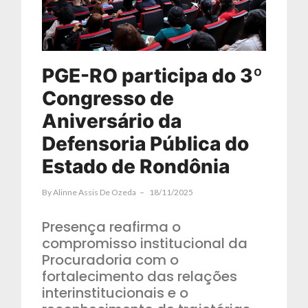
PGE-RO participa do 3º
Congresso de
Aniversário da
Defensoria Pública do
Estado de Rondônia
By
Alinne Assis De Ozeda
18/11/2025
Presença reafirma o
compromisso institucional da
Procuradoria com o
fortalecimento das relações
interinstitucionais e o