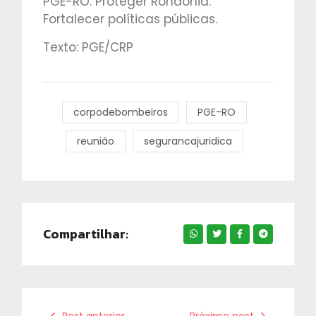
PGE-RO. Proteger Rondônia.
Fortalecer políticas públicas.
Texto: PGE/CRP
corpodebombeiros
PGE-RO
reunião
segurancajuridica
Compartilhar: