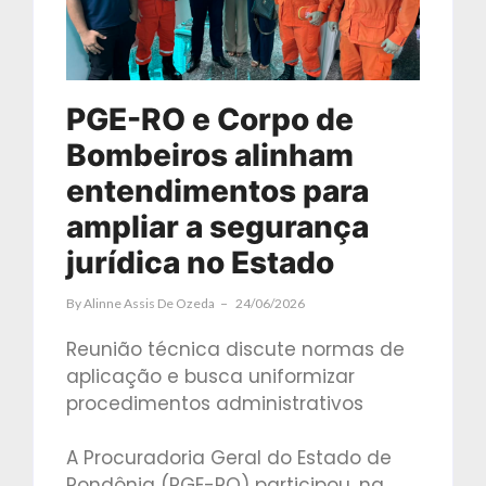
PGE-RO e Corpo de
Bombeiros alinham
entendimentos para
ampliar a segurança
jurídica no Estado
By
Alinne Assis De Ozeda
24/06/2026
Reunião técnica discute normas de
aplicação e busca uniformizar
procedimentos administrativos
A Procuradoria Geral do Estado de
Rondônia (PGE-RO) participou, na