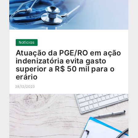
Notícias
Atuação da PGE/RO em ação
indenizatória evita gasto
superior a R$ 50 mil para o
erário
28/12/2023
-