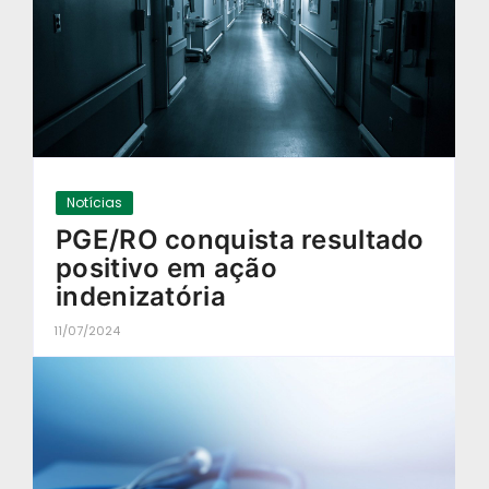
Notícias
PGE/RO conquista resultado
positivo em ação
indenizatória
11/07/2024
-