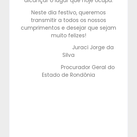
alcançar o lugar que hoje ocupa.
Neste dia festivo, queremos
transmitir a todos os nossos
cumprimentos e desejar que sejam
muito felizes!
Juraci Jorge da
Silva
Procurador Geral do
Estado de Rondônia