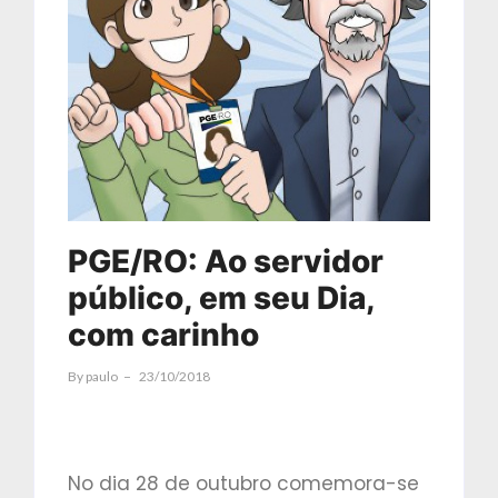
PGE/RO: Ao servidor
público, em seu Dia,
com carinho
By
Paulo
23/10/2018
No dia 28 de outubro comemora-se